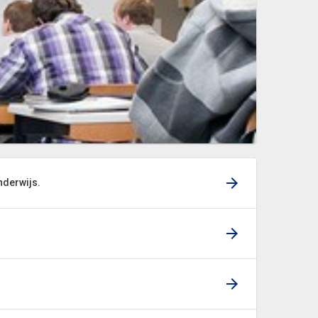
nderwijs.