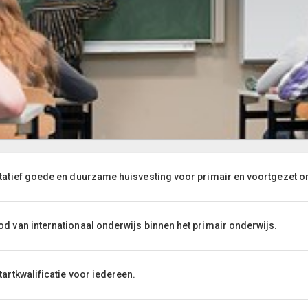
tatief goede en duurzame huisvesting voor primair en voortgezet o
d van internationaal onderwijs binnen het primair onderwijs.
tartkwalificatie voor iedereen.