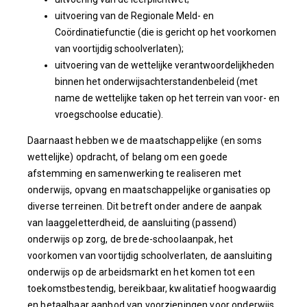
uitvoering van de Regionale Meld- en
Coördinatiefunctie (die is gericht op het voorkomen
van voortijdig schoolverlaten);
uitvoering van de wettelijke verantwoordelijkheden
binnen het onderwijsachterstandenbeleid (met
name de wettelijke taken op het terrein van voor- en
vroegschoolse educatie).
Daarnaast hebben we de maatschappelijke (en soms
wettelijke) opdracht, of belang om een goede
afstemming en samenwerking te realiseren met
onderwijs, opvang en maatschappelijke organisaties op
diverse terreinen. Dit betreft onder andere de aanpak
van laaggeletterdheid, de aansluiting (passend)
onderwijs op zorg, de brede-schoolaanpak, het
voorkomen van voortijdig schoolverlaten, de aansluiting
onderwijs op de arbeidsmarkt en het komen tot een
toekomstbestendig, bereikbaar, kwalitatief hoogwaardig
en betaalbaar aanbod van voorzieningen voor onderwijs