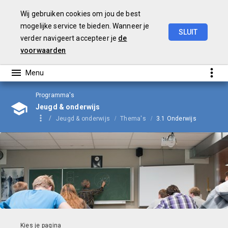
Wij gebruiken cookies om jou de best
mogelijke service te bieden. Wanneer je
SLUIT
verder navigeert accepteer je
de
Begroting
2024
voorwaarden
Programma's
Jeugd & onderwijs
Jeugd & onderwijs
Thema's
3.1 Onderwijs