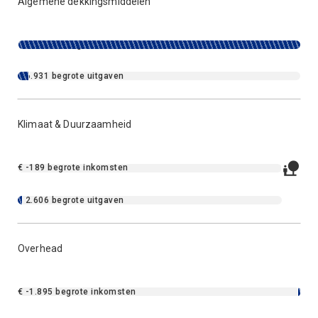
Algemene dekkingsmiddelen
€ -158.938 begrote inkomsten
€ 6.931 begrote uitgaven
Klimaat & Duurzaamheid
€ -189 begrote inkomsten
€ 2.606 begrote uitgaven
Overhead
€ -1.895 begrote inkomsten