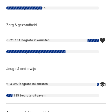
€ 61.501 begrote uitgaven
Zorg & gezondheid
€ -21.101 begrote inkomsten
€ 102.396 begrote uitgaven
Jeugd & onderwijs
€ -4.397 begrote inkomsten
€ 11.185 begrote uitgaven