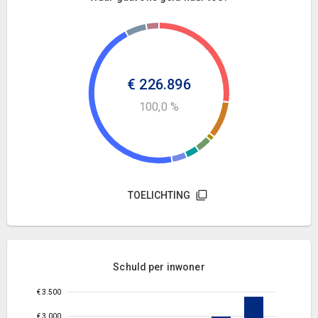
€ 226.896
100,0 %
TOELICHTING
Schuld per inwoner
€ 3.500
€ 3.000