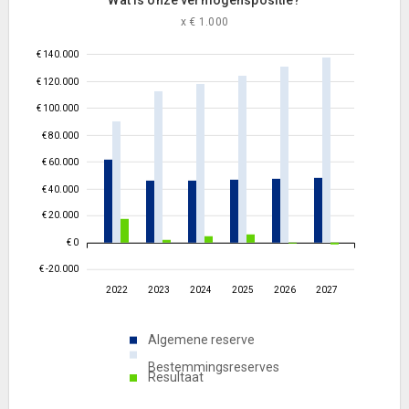
Wat is onze vermogenspositie?
x € 1.000
€ 140.000
€ 120.000
€ 100.000
€ 80.000
€ 60.000
€ 40.000
€ 20.000
€ 0
€ -20.000
2022
2023
2024
2025
2026
2027
Algemene reserve
Bestemmingsreserves
Resultaat