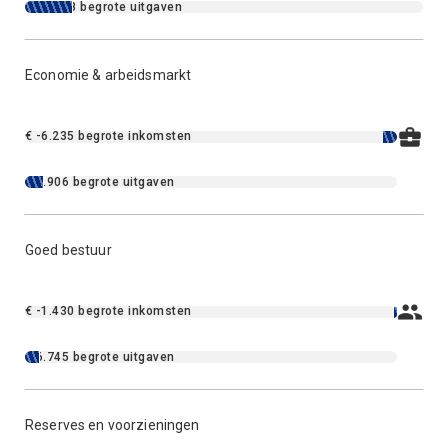
€ 19.518 begrote uitgaven
Economie & arbeidsmarkt
€ -6.235 begrote inkomsten
€ 7.906 begrote uitgaven
Goed bestuur
€ -1.430 begrote inkomsten
€ 6.745 begrote uitgaven
Reserves en voorzieningen