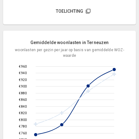
TOELICHTING
Gemiddelde woonlasten in Terneuzen
woonlasten per gezin per jaar op basis van gemiddelde WOZ-
waarde
€ 960
€ 940
€ 920
€ 900
€ 880
€ 860
€ 840
€ 820
€ 800
€ 780
€ 760