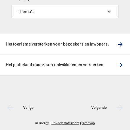
Het toerisme versterken voor bezoekers en inwoners.
Het platteland duurzaam ontwikkelen en versterken.
Vorige
Volgende
© Inergy
|
Privacy statement
|
Sitemap