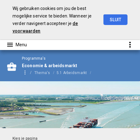
Wij gebruiken cookies om jou de best
mogelijke service te bieden. Wanneer je
SLUIT
verder navigeert accepteer je
de
Begroting
2024
voorwaarden
Programma's
Economie & arbeidsmarkt
Thema's
5.1 Arbeidsmarkt
Doelen en prestaties