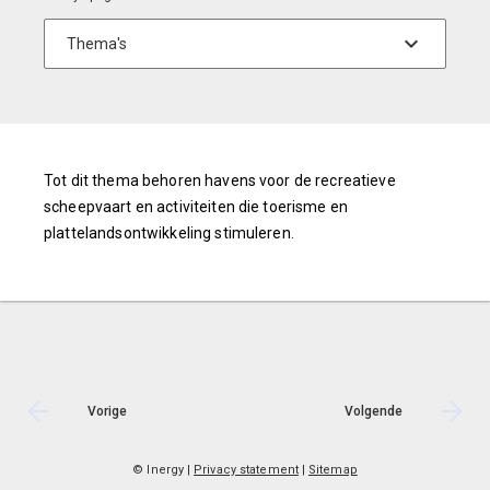
Tot dit thema behoren havens voor de recreatieve
scheepvaart en activiteiten die toerisme en
plattelandsontwikkeling stimuleren.
Vorige
Volgende
© Inergy
|
Privacy statement
|
Sitemap