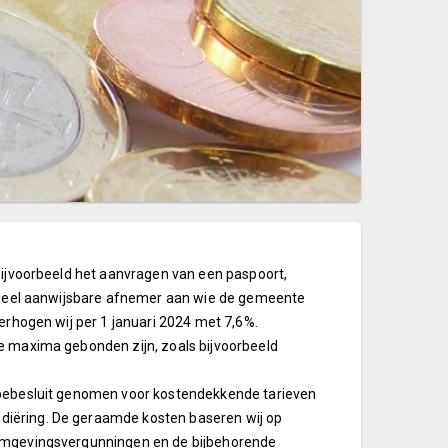
 Bijvoorbeeld het aanvragen van een paspoort,
vidueel aanwijsbare afnemer aan wie de gemeente
verhogen wij per 1 januari 2024 met 7,6%.
ke maxima gebonden zijn, zoals bijvoorbeeld
cipebesluit genomen voor kostendekkende tarieven
diëring. De geraamde kosten baseren wij op
 omgevingsvergunningen en de bijbehorende