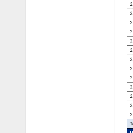
2
2
2
2
2
2
2
2
2
2
2
2
2
T