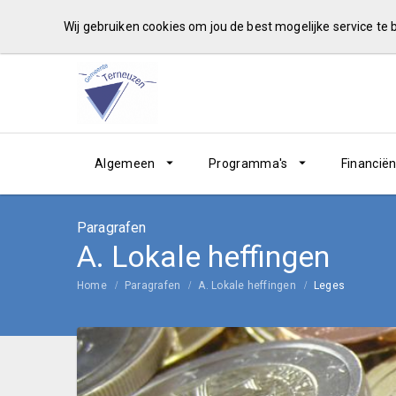
Wij gebruiken cookies om jou de best mogelijke service te
Algemeen
Programma's
Financië
Paragrafen
A. Lokale heffingen
Home
Paragrafen
A. Lokale heffingen
Leges