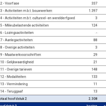
.2 - Voorfase
337
.3 - Activiteiten m.b.t. bouwwerken
1.397
.4 - Activiteiten m.b.t. cultureel- en werelderfgoed
3
.5 - Milieubelastende activiteiten
124
.6 - Lozingsactiviteiten
-
.7 - Aanlegactiviteiten
88
.8 - Overige activiteiten
3
.9 - Maatwerkvoorschriften
29
.10 - Gelijkwaardigheid
21
.11 - Overige tarieven
148
.12 - Modaliteiten
133
.13 - Vermindering
11
.14 - Teruggaaf
13
otaal hoofdstuk 2
2.308