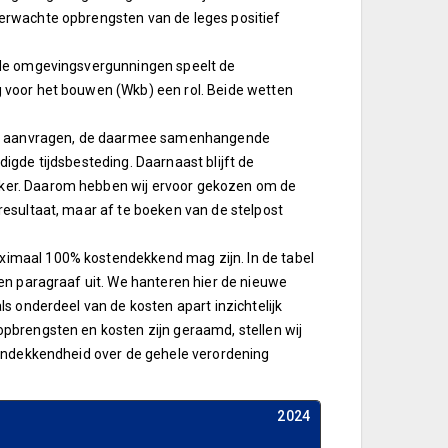
erwachte opbrengsten van de leges positief
 de omgevingsvergunningen speelt de
 voor het bouwen (Wkb) een rol. Beide wetten
 van aanvragen, de daarmee samenhangende
igde tijdsbesteding. Daarnaast blijft de
ker. Daarom hebben wij ervoor gekozen om de
esultaat, maar af te boeken van de stelpost
imaal 100% kostendekkend mag zijn. In de tabel
en paragraaf uit. We hanteren hier de nieuwe
s onderdeel van de kosten apart inzichtelijk
pbrengsten en kosten zijn geraamd, stellen wij
tendekkendheid over de gehele verordening
2024