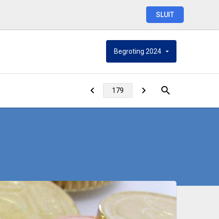
SLUIT
Begroting
2024