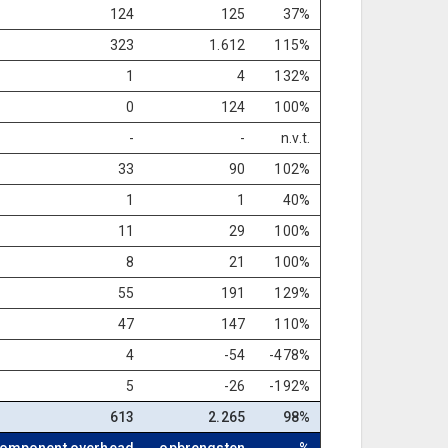
124
125
37%
323
1.612
115%
1
4
132%
0
124
100%
-
-
n.v.t.
33
90
102%
1
1
40%
11
29
100%
8
21
100%
55
191
129%
47
147
110%
4
-54
-478%
5
-26
-192%
613
2.265
98%