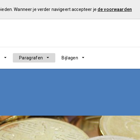
 bieden. Wanneer je verder navigeert accepteer je
de voorwaarden
n
Paragrafen
Bijlagen