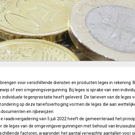
 brengen voor verschillende diensten en producten leges in rekening.
bewijs of een omgevingsvergunning. Bij leges is sprake van een indi
 individuele tegenprestatie heeft geleverd. De tarieven van de leges 
zondering op deze tariefsverhoging vormen de leges die aan wettelij
sdocumenten en rijbewijzen.
de raadsvergadering van 5 juli 2022 heeft de gemeenteraad het prin
r de leges van de omgevingsvergunningen met behoud van kruissubsi
schillende factoren, waaronder het aantal verwachte aantallen voor