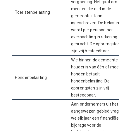
vergoeding. Het gaat om
mensen die niet in de
Toeristenbelasting
gemeente staan
ingeschreven. De belasting
wordt per persoon per
overnachting in rekening
gebracht. De opbrengsten
zijn vrij besteedbaar.
Wie binnen de gemeente
houder is van één of meer
honden betaalt
Hondenbelasting
hondenbelasting. De
opbrengsten zijn vrij
besteedbaar.
Aan ondernemers uit het
aangewezen gebied vragen
we elk jaar een financiële
bijdrage voor de