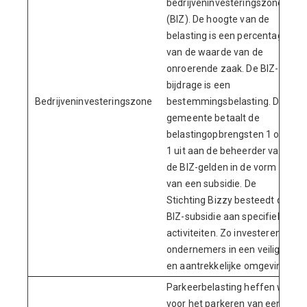
bedrijveninvesteringszone
(BIZ). De hoogte van de
belasting is een percentage
van de waarde van de
onroerende zaak. De BIZ-
bijdrage is een
Bedrijveninvesteringszone
bestemmingsbelasting. De
gemeente betaalt de
belastingopbrengsten 1 op
1 uit aan de beheerder van
de BIZ-gelden in de vorm
van een subsidie. De
Stichting Bizzy besteedt de
BIZ-subsidie aan specifieke
activiteiten. Zo investeren
ondernemers in een veilige
en aantrekkelijke omgeving.
Parkeerbelasting heffen we
voor het parkeren van een