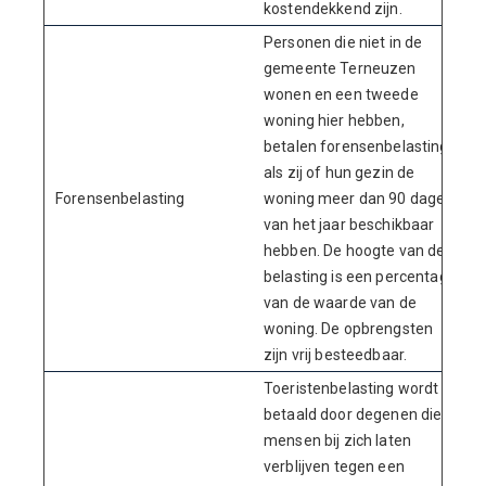
kostendekkend zijn.
Personen die niet in de
gemeente Terneuzen
wonen en een tweede
woning hier hebben,
betalen forensenbelasting
als zij of hun gezin de
Forensenbelasting
woning meer dan 90 dagen
van het jaar beschikbaar
hebben. De hoogte van de
belasting is een percentage
van de waarde van de
woning. De opbrengsten
zijn vrij besteedbaar.
Toeristenbelasting wordt
betaald door degenen die
mensen bij zich laten
verblijven tegen een