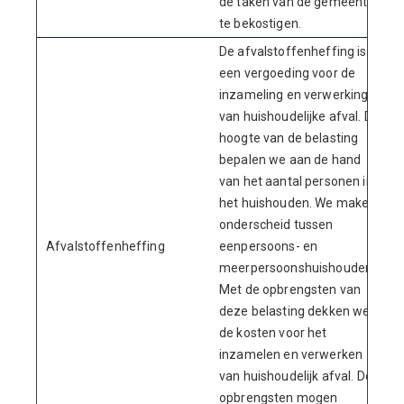
de taken van de gemeente
te bekostigen.
De afvalstoffenheffing is
een vergoeding voor de
inzameling en verwerking
van huishoudelijke afval. De
hoogte van de belasting
bepalen we aan de hand
van het aantal personen in
het huishouden. We maken
onderscheid tussen
Afvalstoffenheffing
eenpersoons- en
meerpersoonshuishoudens.
Met de opbrengsten van
deze belasting dekken we
de kosten voor het
inzamelen en verwerken
van huishoudelijk afval. De
opbrengsten mogen