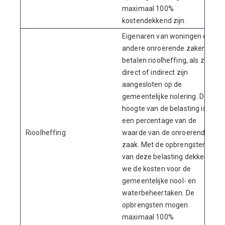
maximaal 100%
kostendekkend zijn.
Eigenaren van woningen en
andere onroerende zaken
betalen rioolheffing, als ze
direct of indirect zijn
aangesloten op de
gemeentelijke riolering. De
hoogte van de belasting is
een percentage van de
Rioolheffing
waarde van de onroerende
zaak. Met de opbrengsten
van deze belasting dekken
we de kosten voor de
gemeentelijke riool- en
waterbeheertaken. De
opbrengsten mogen
maximaal 100%