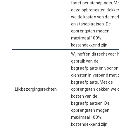
tarief per standplaats. Met
deze opbrengsten dekken
we de kosten van de markt-
en standplaatsen. De
opbrengsten mogen
maximaal 100%
kostendekkend zijn.
Wij heffen dit recht voor het
gebruik van de
begraafplaats en voor onze
diensten in verband met de
begraafplaats. Met de
Lijkbezorgingsrechten
opbrengsten dekken we de
kosten van de
begraafplaatsen. De
opbrengsten mogen
maximaal 100%
kostendekkend zijn.