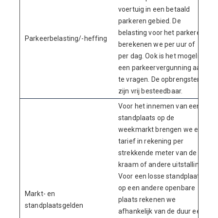
voertuig in een betaald
parkeren gebied. De
belasting voor het parkeren
Parkeerbelasting/-heffing
berekenen we per uur of
per dag. Ook is het mogelijk
een parkeervergunning aan
te vragen. De opbrengsten
zijn vrij besteedbaar.
Voor het innemen van een
standplaats op de
weekmarkt brengen we een
tarief in rekening per
strekkende meter van de
kraam of andere uitstalling.
Voor een losse standplaats
op een andere openbare
Markt- en
plaats rekenen we
standplaatsgelden
afhankelijk van de duur een