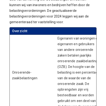
kunnen wij van inwoners en bedrijven heffen door de
belastingverordeningen. De geactualiseerde
belastingverordeningen voor 2024 leggen wij aan de
gemeenteraad ter vaststelling voor.
Overzicht
Eigenaren van woningen en
eigenaren en gebruikers
van andere onroerende
zaken betalen jaarlijks
onroerende zaakbelasting
(OZB). De hoogte van de
Onroerende-
belasting is een percentage
zaakbelastingen
van de waarde van de
onroerende zaak. De
opbrengsten zijn vrij
besteedbaar en worden
gebruikt om
een deel van