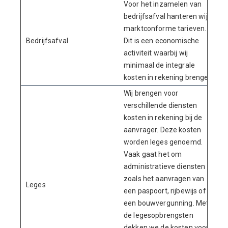
Voor het inzamelen van
bedrijfsafval hanteren wij
marktconforme tarieven.
Bedrijfsafval
Dit is een economische
activiteit waarbij wij
minimaal de integrale
kosten in rekening brengen.
Wij brengen voor
verschillende diensten
kosten in rekening bij de
aanvrager. Deze kosten
worden leges genoemd.
Vaak gaat het om
administratieve diensten
zoals het aanvragen van
Leges
een paspoort, rijbewijs of
een bouwvergunning. Met
de legesopbrengsten
dekken we de kosten voor