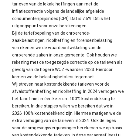
tarieven van de lokale heffingen aan met de
inflatiecorrectie volgens de landelijke afgeleide
consumentenprijsindex (CPI). Dat is 7,6%. Dit is het
uitgangspunt voor onze berekeningen.
Bij de tariefbepaling van de onroerende-
zaakbelastingen, rioolheffing en forensenbelasting
verrekenen we de waardeontwikkeling van de
onroerende zaken in onze gemeente. Ook houden we
rekening met de toegezegde correctie op de tarieven als
gevolg van de hogere WOZ-waarden 2023. Hierdoor
komen we de belastingbetalers tegemoet.
Wij streven naar kostendekkende tarieven voor de
afvalstoffenheffing en rioolheffing. In 2024 verhogen we
het tarief niet in één keer om 100% kostendekking te
bereiken. In drie stapjes willen we bereiken dat we in
2026 100% kostendekkend zijn. Hiermee matigen we de
extra verhoging van de tarieven in 2024. Ook de leges
voor de omgevingsvergunningen berekenen we op basis
van kostendekkende tarieven. In deze paragraaf leest u