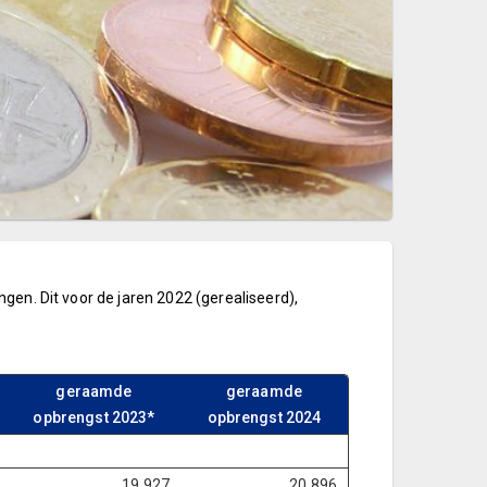
gen. Dit voor de jaren 2022 (gerealiseerd),
geraamde
geraamde
opbrengst 2023*
opbrengst 2024
19.927
20.896