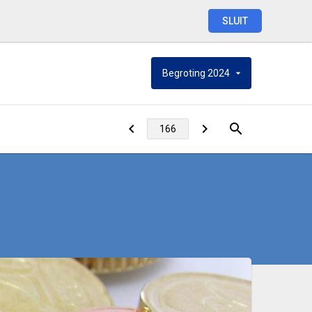
SLUIT
Begroting
2024