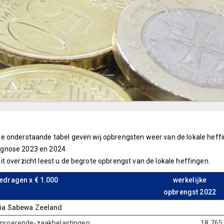
de onderstaande tabel geven wij opbrengsten weer van de lokale heffin
ognose 2023 en 2024.
dit overzicht leest u de begrote opbrengst van de lokale heffingen.
edragen x € 1.000
werkelijke
opbrengst 2022
ia Sabewa Zeeland
nroerende-zaakbelastingen
18.765