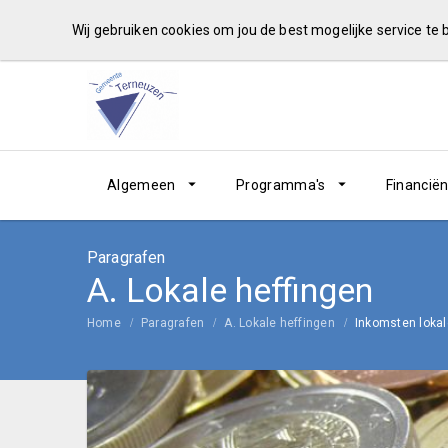
Wij gebruiken cookies om jou de best mogelijke service te
Algemeen
Programma's
Financië
Paragrafen
A. Lokale heffingen
Home
Paragrafen
A. Lokale heffingen
Inkomsten lokal