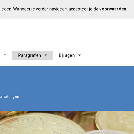
 bieden. Wanneer je verder navigeert accepteer je
de voorwaarden
n
Paragrafen
Bijlagen
e heffingen