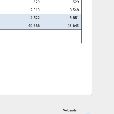
529
529
2.013
3.548
4.522
5.851
40.366
43.643
Volgende