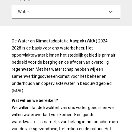
De Water en Klimaatadaptatie Aanpak (WKA) 2024 –
2028 is de basis voor ons waterbeheer. Het
oppervlaktewater binnen het stedelijk gebied is primair
bedoeld voor de berging en de afvoer van overtollig
regenwater. Met het waterschap hebben wij een
samenwerkingsovereenkomst voor het beheer en
onderhoud van oppervlaktewater in bebouwd gebied
(BOB).
Wat willen we bereiken?
We willen dat de kwaliteit van ons water goed is en we
willen wateroverlast voorkomen. Een goede
waterkwaliteit is namelijk van belang in het beschermen
van de volksgezondheid, het milieu en de natuur. Het