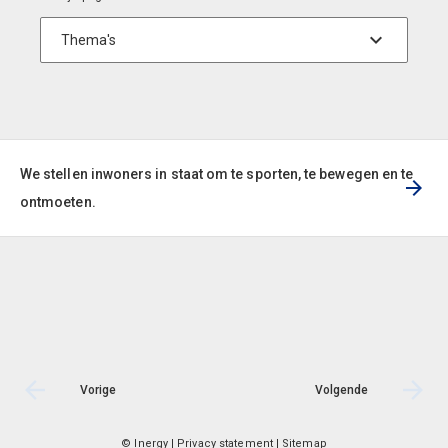
We stellen inwoners in staat om te sporten, te bewegen en te
ontmoeten.
Vorige
Volgende
© Inergy
|
Privacy statement
|
Sitemap