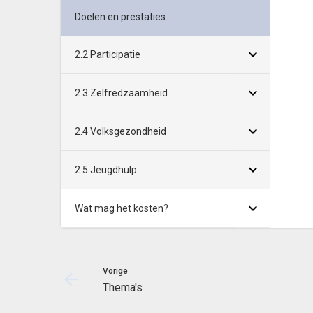
Doelen en prestaties
2.2 Participatie
2.3 Zelfredzaamheid
2.4 Volksgezondheid
2.5 Jeugdhulp
Wat mag het kosten?
Vorige
Thema's