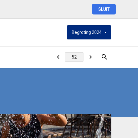
SLUIT
Begroting
2024