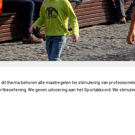
 dit thema behoren alle maatregelen ter stimulering van professione
ortbeoefening.
We geven uitvoering aan het Sportakkoord. We stimuler