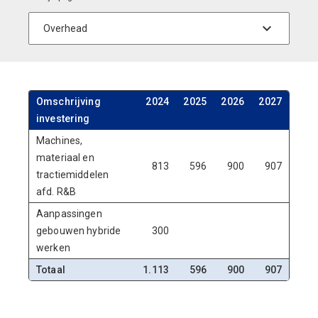
Omschrijving
2024
2025
2026
2027
investering
Machines,
materiaal en
813
596
900
907
tractiemiddelen
afd. R&B
Aanpassingen
gebouwen hybride
300
werken
Totaal
1.113
596
900
907