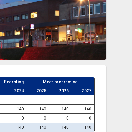
Begroting
Meerjarenraming
2024
2025
2026
2027
140
140
140
140
0
0
0
0
140
140
140
140