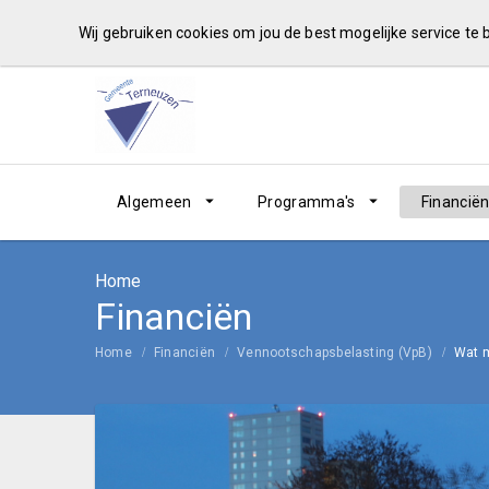
Wij gebruiken cookies om jou de best mogelijke service te
Algemeen
Programma's
Financië
Home
Financiën
Home
Financiën
Vennootschapsbelasting (VpB)
Wat m