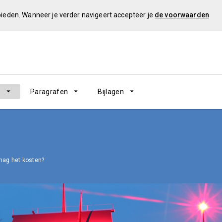
 bieden. Wanneer je verder navigeert accepteer je
de voorwaarden
n
Paragrafen
Bijlagen
ag het kosten?