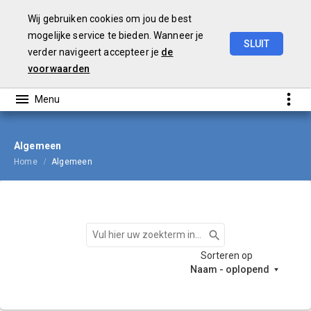
Wij gebruiken cookies om jou de best
mogelijke service te bieden. Wanneer je
SLUIT
verder navigeert accepteer je
de
Begroting
2024
voorwaarden
Algemeen
Home
Algemeen
Zoeken
Sorteren op
Naam - oplopend